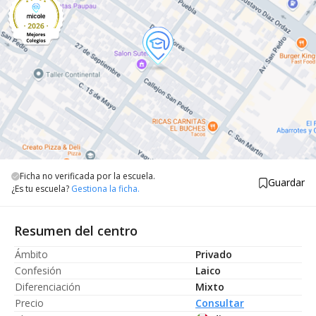
Ficha no verificada por la escuela.
Guardar
¿Es tu escuela?
Gestiona la ficha.
Resumen del centro
Ámbito
Privado
Confesión
Laico
Diferenciación
Mixto
Precio
Consultar