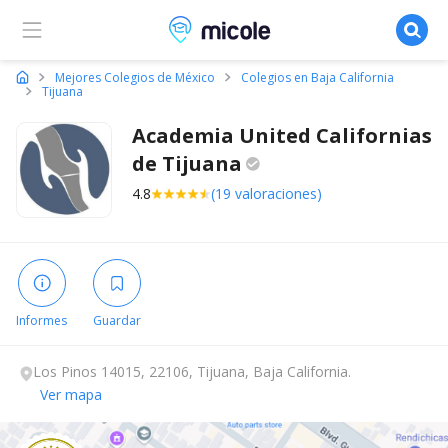
Micole, buscador de colegios
Mejores Colegios de México
Colegios en Baja California
Tijuana
Academia United Californias
de
Tijuana
4.8
(19 valoraciones)
Informes
Guardar
Los Pinos 14015, 22106, Tijuana, Baja California.
Ver mapa