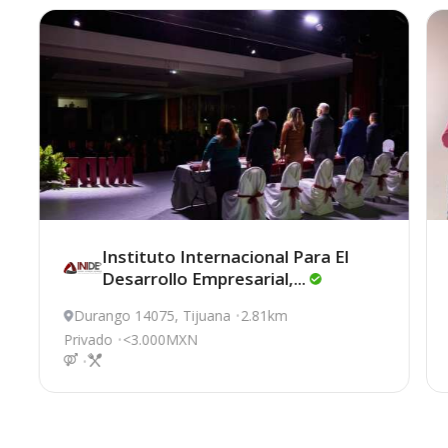
Instituto Internacional Para El
Desarrollo
Empresarial,...
Durango 14075, Tijuana
2.81km
Privado
<3.000MXN