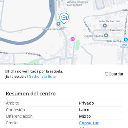
Ficha no verificada por la escuela.
Guardar
¿Es tu escuela?
Gestiona la ficha.
Resumen del centro
Ámbito
Privado
Confesión
Laico
Diferenciación
Mixto
Precio
Consultar