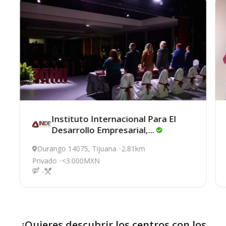
Instituto Internacional Para El
Desarrollo
Empresarial,...
Durango 14075, Tijuana
2.81km
Privado
<3.000MXN
¿Quieres descubrir los centros con los