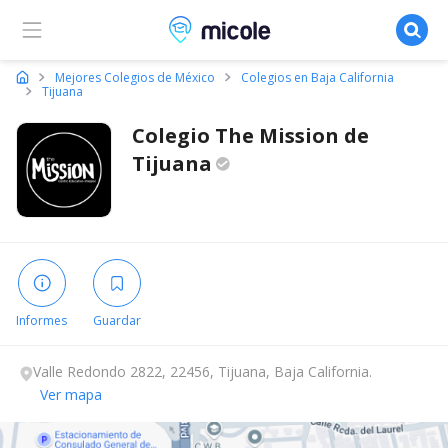
Micole, buscador de colegios
Mejores Colegios de México
Colegios en Baja California
Tijuana
Colegio The Mission de
Tijuana
Informes
Guardar
Valle Redondo 2822, 22456, Tijuana, Baja California.
Ver mapa