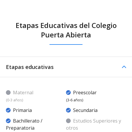
Etapas Educativas del Colegio
Puerta Abierta
Etapas educativas
Maternal
Preescolar
(0-3 años)
(3-6 años)
Primaria
Secundaria
Bachillerato /
Estudios Superiores y
Preparatoria
otros