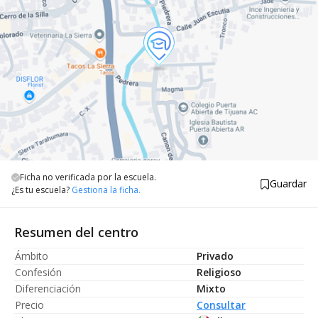
Ficha no verificada por la escuela.
Guardar
¿Es tu escuela?
Gestiona la ficha.
Resumen del centro
Ámbito
Privado
Confesión
Religioso
Diferenciación
Mixto
Precio
Consultar