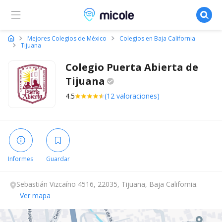
Micole, buscador de colegios
Mejores Colegios de México
Colegios en Baja California
Tijuana
Colegio Puerta Abierta de
Tijuana
4.5
(12 valoraciones)
Informes
Guardar
Sebastián Vizcaíno 4516, 22035, Tijuana, Baja California.
Ver mapa