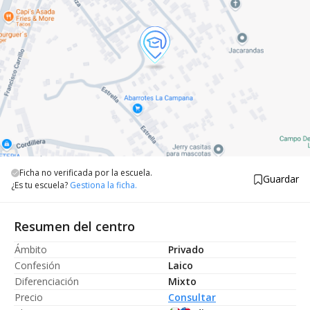
Ficha no verificada por la escuela.
Guardar
¿Es tu escuela?
Gestiona la ficha.
Resumen del centro
Ámbito
Privado
Confesión
Laico
Diferenciación
Mixto
Precio
Consultar