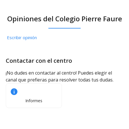
Comedor / Cafetería
Opiniones del Colegio Pierre Faure
Comedor / Cafetería -
Catering externo
Escribir opinión
Contactar con el centro
¡No dudes en contactar al centro! Puedes elegir el
canal que prefieras para resolver todas tus dudas.
Informes