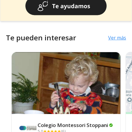
Te pueden interesar
Ver más
Colegio Montessori
Stoppani
5.0
(6)