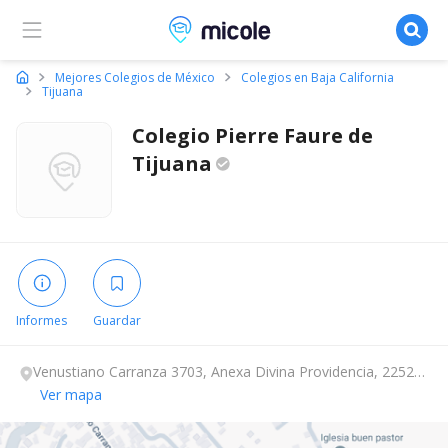
Micole, buscador de colegios
Mejores Colegios de México
Colegios en Baja California
Tijuana
Colegio Pierre Faure de
Tijuana
Informes
Guardar
Venustiano Carranza 3703, Anexa Divina Providencia, 22525
Tijuana, Baja California.
Ver mapa