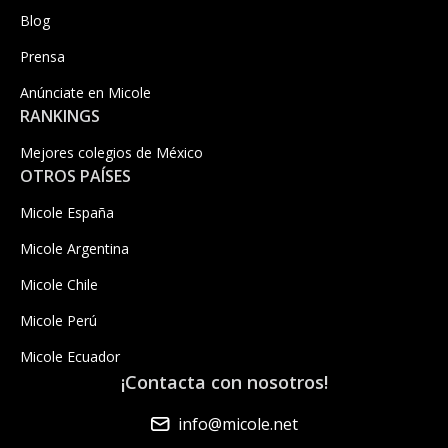
Blog
Prensa
Anúnciate en Micole
RANKINGS
Mejores colegios de México
OTROS PAÍSES
Micole España
Micole Argentina
Micole Chile
Micole Perú
Micole Ecuador
¡Contacta con nosotros!
info@micole.net