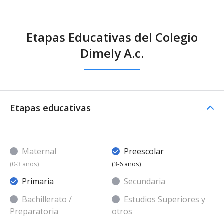
Etapas Educativas del Colegio
Dimely A.c.
Etapas educativas
Maternal
Preescolar
(0-3 años)
(3-6 años)
Primaria
Secundaria
Bachillerato /
Estudios Superiores y
Preparatoria
otros