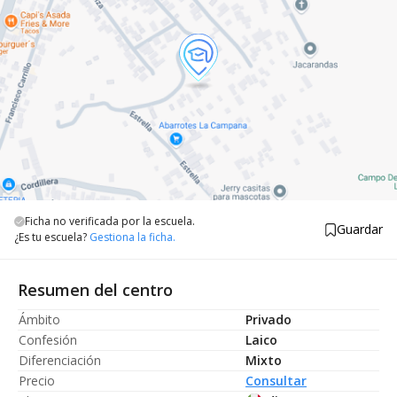
Ficha no verificada por la escuela.
Guardar
¿Es tu escuela?
Gestiona la ficha.
Resumen del centro
Ámbito
Privado
Confesión
Laico
Diferenciación
Mixto
Precio
Consultar