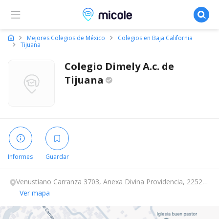
Micole, buscador de colegios
Mejores Colegios de México
Colegios en Baja California
Tijuana
Colegio Dimely A.c. de
Tijuana
Informes
Guardar
Venustiano Carranza 3703, Anexa Divina Providencia, 22525
Tijuana, Baja California.
Ver mapa