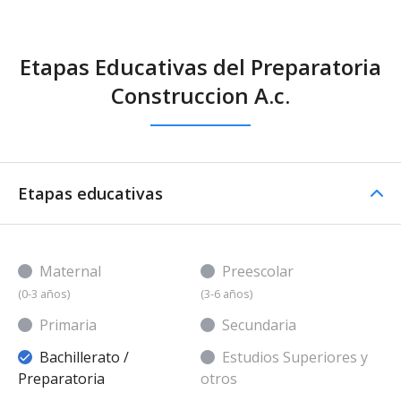
Etapas Educativas del Preparatoria
Construccion A.c.
Etapas educativas
Maternal
Preescolar
(0-3 años)
(3-6 años)
Primaria
Secundaria
Bachillerato /
Estudios Superiores y
Preparatoria
otros