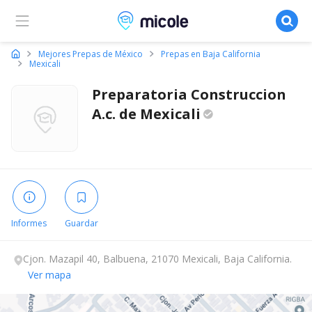
Micole, buscador de colegios
Mejores Prepas de México
Prepas en Baja California
Mexicali
Preparatoria Construccion
A.c. de
Mexicali
Informes
Guardar
Cjon. Mazapil 40, Balbuena, 21070 Mexicali, Baja California.
Ver mapa