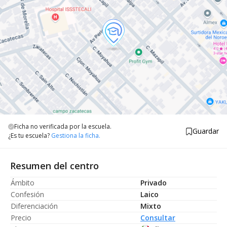
Ficha no verificada por la escuela.
Guardar
¿Es tu escuela?
Gestiona la ficha.
Resumen del centro
Ámbito
Privado
Confesión
Laico
Diferenciación
Mixto
Precio
Consultar