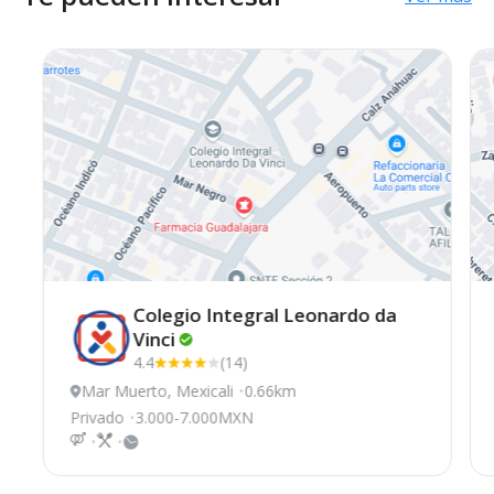
Colegio Integral Leonardo da
Vinci
4.4
(14)
Mar Muerto, Mexicali
0.66km
Privado
3.000-7.000MXN