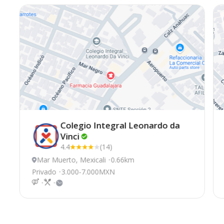
Colegio Integral Leonardo da
Vinci
4.4
(14)
Mar Muerto, Mexicali
0.66km
Privado
3.000-7.000MXN