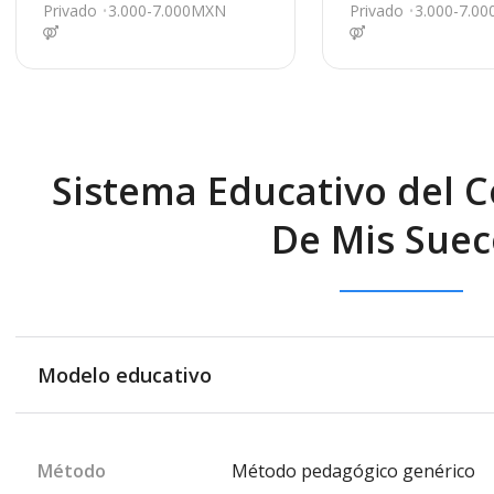
nada
nsenada
Privado
3.000-7.000MXN
Privado
3.000-7.0
Sistema Educativo del Co
De Mis Sueс
Modelo educativo
Método
Método pedagógico genérico