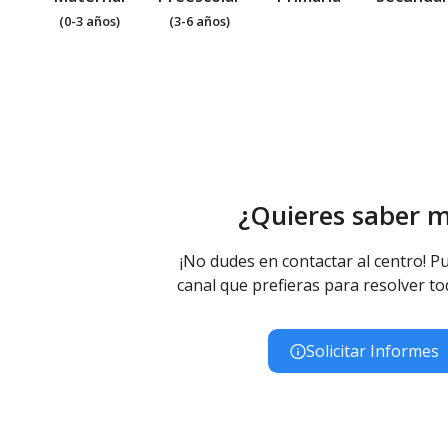
(0-3 años)
(3-6 años)
¿Quieres saber 
¡No dudes en contactar al centro! Pu
canal que prefieras para resolver to
Solicitar Informes