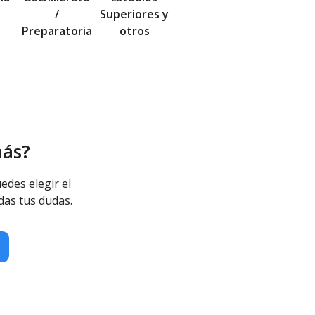
/
Superiores y
Preparatoria
otros
más?
edes elegir el
das tus dudas.