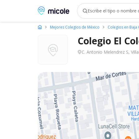
Micole, buscador de colegios
Mejores Colegios de México
Colegios en Baja 
Colegio El Co
C. Antonio Melendrez S, Vill