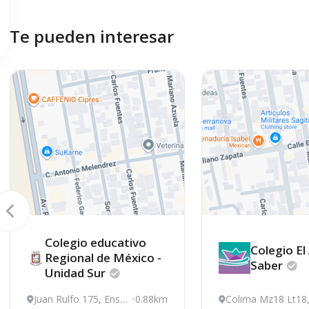
Te pueden interesar
Colegio educativo
Colegio El
Regional de México -
Saber
Unidad
Sur
Juan Rulfo 175, Ense
0.88km
Colima Mz18 Lt18,