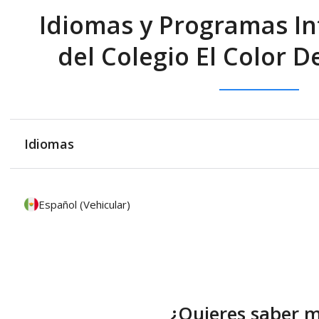
Idiomas y Programas In
del Colegio El Color D
Idiomas
Español (Vehicular)
¿Quieres saber 