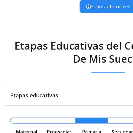
Solicitar Informes
Etapas Educativas del Co
De Mis Sueс
Etapas educativas
Maternal
Preescolar
Primaria
Secundar