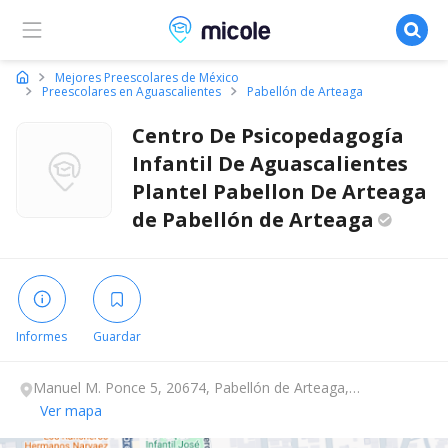
Micole, buscador de colegios
Mejores Preescolares de México
Preescolares en Aguascalientes
Pabellón de Arteaga
Centro De Psicopedagogía
Infantil De Aguascalientes
Plantel Pabellon De Arteaga
de Pabellón de
Arteaga
Informes
Guardar
Manuel M. Ponce 5, 20674, Pabellón de Arteaga,
Aguascalientes.
Ver mapa