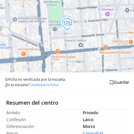
Ficha no verificada por la escuela.
Guardar
¿Es tu escuela?
Gestiona la ficha.
Resumen del centro
Ámbito
Privado
Confesión
Laico
Diferenciación
Mixto
Precio
Consultar