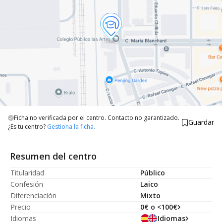
Ficha no verificada por el centro. Contacto no garantizado.
Guardar
¿Es tu centro?
Gestiona la ficha.
Resumen del centro
Titularidad
Público
Confesión
Laico
Diferenciación
Mixto
Precio
0€ o <100€
Idiomas
Idiomas