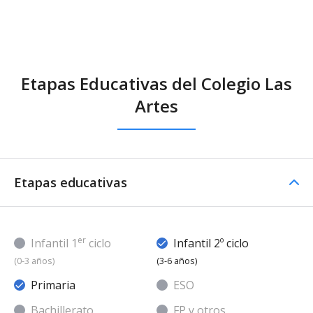
Etapas Educativas del Colegio Las
Artes
Etapas educativas
er
Infantil 1
ciclo
Infantil 2º ciclo
(0-3 años)
(3-6 años)
Primaria
ESO
Bachillerato
FP y otros