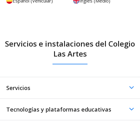
Español (Vehicular)
Inglés (Medio)
Servicios e instalaciones del Colegio
Las Artes
Servicios
Tecnologías y plataformas educativas
Comedor
Comedor - Catering
externo