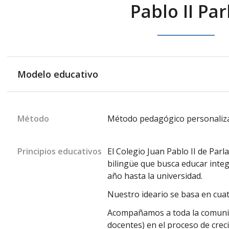
Pablo II Par
Modelo educativo
Método
Método pedagógico personaliz
Principios educativos
El Colegio Juan Pablo II de Par
bilingüe que busca educar inte
año hasta la universidad.
Nuestro ideario se basa en cua
Acompañamos a toda la comunid
docentes) en el proceso de crec