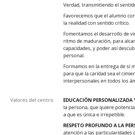
Verdad, transmitiendo el sentido 
Favorecemos que el alumno con
la realidad con sentido crítico.
Fomentamos el desarrollo de vi
ritmo de maduración, para alca
capacidades, y poder así descubr
personal.
Formamos en la entrega de sí mi
para que la caridad sea el cimie
interpersonales en todos los ám
Valores del centro
EDUCACIÓN PERSONALIZADA 
la persona, que quiere potencia
a que es única e irrepetible.
RESPETO PROFUNDO A LA PE
atención a las particularidades