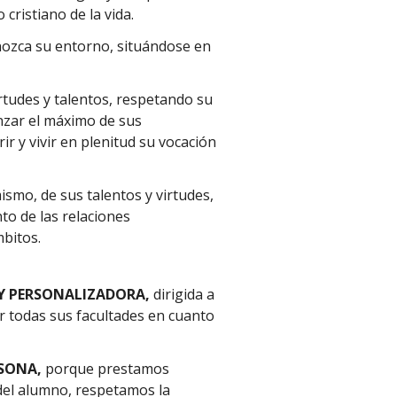
cristiano de la vida.
ozca su entorno, situándose en
rtudes y talentos, respetando su
nzar el máximo de sus
ir y vivir en plenitud su vocación
smo, de sus talentos y virtudes,
nto de las relaciones
bitos.
Y PERSONALIZADORA,
dirigida a
r todas sus facultades en cuanto
RSONA,
porque prestamos
 del alumno, respetamos la