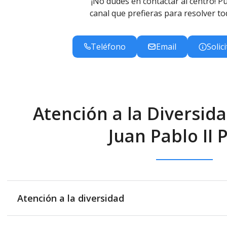
¡No dudes en contactar al centro! Pu
canal que prefieras para resolver to
Teléfono
Email
Solic
Atención a la Diversida
Juan Pablo II 
Atención a la diversidad