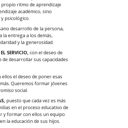
 propio ritmo de aprendizaje
endizaje académico, sino
y psicológico.
sano desarrollo de la persona,
a la entrega a los demás,
idaridad y la generosidad.
EL SERVICIO,
con el deseo de
o de desarrollar sus capacidades
 ellos el deseo de poner esas
 demás. Queremos formar jóvenes
omiso social.
AS,
puesto que cada vez es más
ilias en el proceso educativo de
or y formar con ellos un equipo
en la educación de sus hijos.