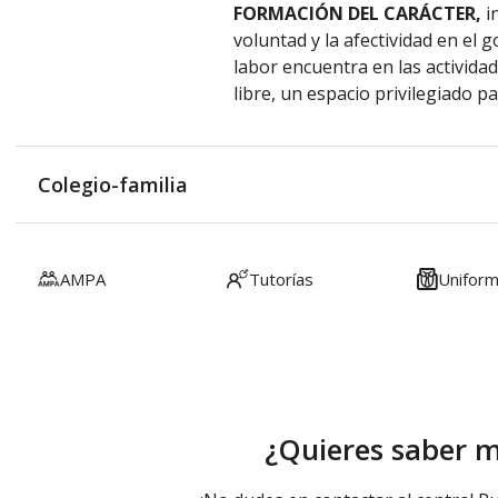
FORMACIÓN DEL CARÁCTER,
i
voluntad y la afectividad en el g
labor encuentra en las activida
libre, un espacio privilegiado pa
Colegio-familia
AMPA
Tutorías
Unifor
¿Quieres saber 