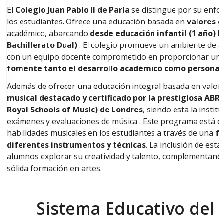
El
Colegio Juan Pablo II de Parla
se distingue por su enf
los estudiantes. Ofrece una educación basada en
valores 
académico, abarcando
desde educación infantil (1 año)
Bachillerato Dual)
. El colegio promueve un ambiente de
con un equipo docente comprometido en proporcionar u
fomente tanto el desarrollo académico como persona
Además de ofrecer una educación integral basada en valor
musical destacado y certificado por la prestigiosa AB
Royal Schools of Music) de Londres
, siendo esta la ins
exámenes y evaluaciones de música . Este programa está 
habilidades musicales en los estudiantes a través de una
diferentes instrumentos y técnicas
. La inclusión de es
alumnos explorar su creatividad y talento, complementa
sólida formación en artes.
Sistema Educativo del