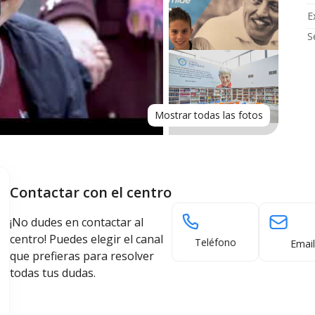
E
S
Mostrar todas las fotos
Contactar con el centro
¡No dudes en contactar al
centro! Puedes elegir el canal
Teléfono
Email
que prefieras para resolver
todas tus dudas.