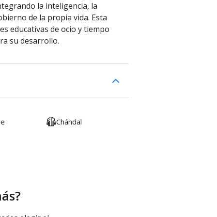
ntegrando la inteligencia, la
obierno de la propia vida. Esta
des educativas de ocio y tiempo
ra su desarrollo.
me
Chándal
más?