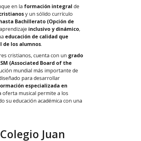
oque en la
formación integral
de
cristianos
y un sólido currículo
 hasta Bachillerato (Opción de
 aprendizaje
inclusivo y dinámico
,
na
educación de calidad que
l de los alumnos
.
es cristianos, cuenta con un
grado
RSM (Associated Board of the
titución mundial más importante de
diseñado para desarrollar
formación especializada en
ta oferta musical permite a los
ndo su educación académica con una
 Colegio Juan