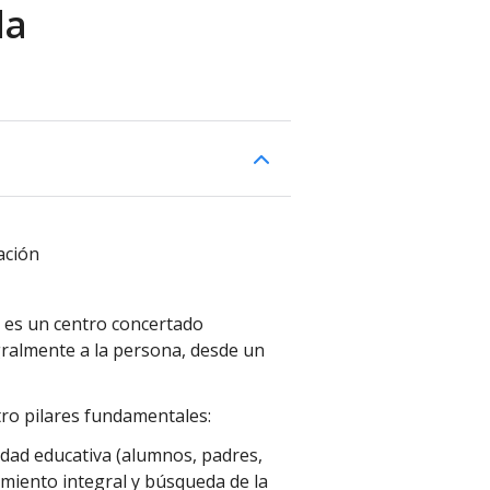
la
ación
la es un centro concertado
gralmente a la persona, desde un
tro pilares fundamentales:
ad educativa (alumnos, padres,
imiento integral y búsqueda de la