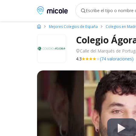
Micole, buscador de colegios
Mejores Colegios de España
Colegios en Madr
Colegio Ágor
Calle del Marqués de Portug
4.3
(74 valoraciones)