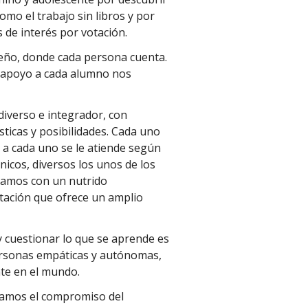
mo el trabajo sin libros y por
 de interés por votación.
eño, donde cada persona cuenta.
el apoyo a cada alumno nos
iverso e integrador, con
sticas y posibilidades. Cada uno
 a cada uno se le atiende según
icos, diversos los unos de los
ntamos con un nutrido
tación que ofrece un amplio
 cuestionar lo que se aprende es
personas empáticas y autónomas,
nte en el mundo.
lamos el compromiso del