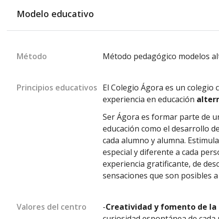
Modelo educativo
Método
Método pedagógico modelos alt
Principios educativos
El Colegio Ágora es un colegio
experiencia en educación
alter
Ser Ágora es formar parte de u
educación como el desarrollo de
cada alumno y alumna. Estimul
especial y diferente a cada per
experiencia gratificante, de de
sensaciones que son posibles a 
Valores del centro
-
Creatividad y fomento de la 
curiosidad espontánea de cada 