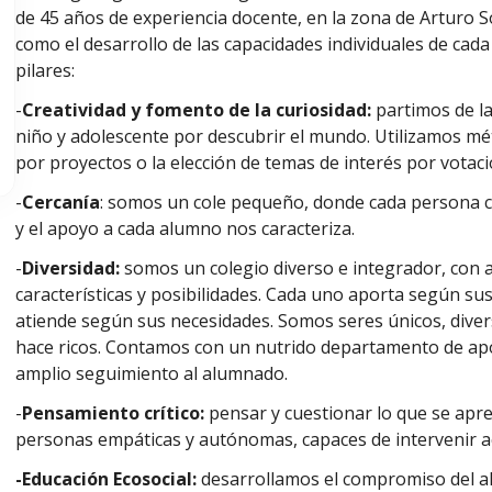
de 45 años de experiencia docente, en la zona de Arturo 
como el desarrollo de las capacidades individuales de cad
pilares:
-
Creatividad y fomento de la curiosidad:
partimos de l
niño y adolescente por descubrir el mundo. Utilizamos mét
por proyectos o la elección de temas de interés por votaci
-
Cercanía
: somos un cole pequeño, donde cada persona cu
y el apoyo a cada alumno nos caracteriza.
-
Diversidad:
somos un colegio diverso e integrador, con 
características y posibilidades. Cada uno aporta según sus
atiende según sus necesidades. Somos seres únicos, diver
hace ricos. Contamos con un nutrido departamento de apo
amplio seguimiento al alumnado.
-
Pensamiento crítico:
pensar y cuestionar lo que se apre
personas empáticas y autónomas, capaces de intervenir a
-Educación Ecosocial:
desarrollamos el compromiso del a