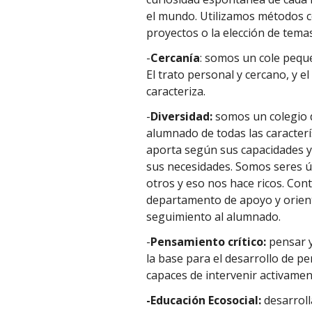
el mundo. Utilizamos métodos co
proyectos o la elección de temas
-
Cercanía
: somos un cole pequ
El trato personal y cercano, y 
caracteriza.
-
Diversidad:
somos un colegio d
alumnado de todas las caracterí
aporta según sus capacidades y
sus necesidades. Somos seres ún
otros y eso nos hace ricos. Co
departamento de apoyo y orien
seguimiento al alumnado.
-
Pensamiento crítico:
pensar y
la base para el desarrollo de 
capaces de intervenir activame
-Educación Ecosocial:
desarrol