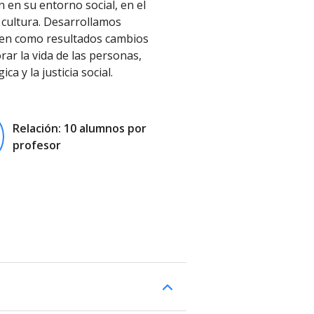
 en su entorno social, en el
 cultura. Desarrollamos
den como resultados cambios
rar la vida de las personas,
a y la justicia social.
Relación: 10 alumnos por
profesor