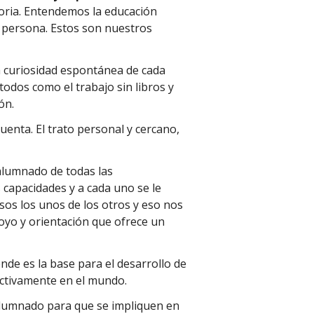
Soria. Entendemos la educación
a persona. Estos son nuestros
a curiosidad espontánea de cada
odos como el trabajo sin libros y
ón.
enta. El trato personal y cercano,
alumnado de todas las
 capacidades y a cada uno se le
sos los unos de los otros y eso nos
yo y orientación que ofrece un
nde es la base para el desarrollo de
ctivamente en el mundo.
lumnado para que se impliquen en