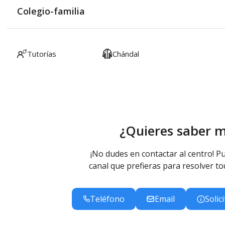
Colegio-familia
Tutorías
Chándal
¿Quieres saber 
¡No dudes en contactar al centro! Pu
canal que prefieras para resolver to
Teléfono
Email
Solic