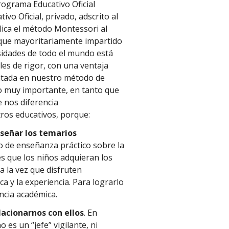
ograma Educativo Oficial
vo Oficial, privado, adscrito al
lica el método Montessori al
nque mayoritariamente impartido
rsidades de todo el mundo está
les de rigor, con una ventaja
ntada en nuestro método de
o muy importante, en tanto que
e nos diferencia
tros educativos, porque:
señar los temarios
 de enseñanza práctico sobre la
es que los niños adquieran los
 la vez que disfruten
a y la experiencia. Para lograrlo
ncia académica.
acionarnos con ellos
. En
 es un “jefe” vigilante, ni