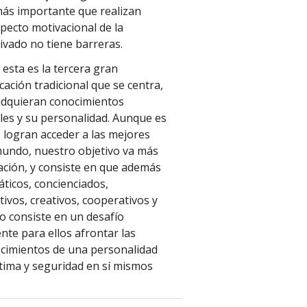
más importante que realizan
pecto motivacional de la
vado no tiene barreras.
 esta es la tercera gran
cación tradicional que se centra,
adquieran conocimientos
les y su personalidad. Aunque es
 logran acceder a las mejores
mundo, nuestro objetivo va más
ación, y consiste en que además
áticos, concienciados,
ivos, creativos, cooperativos y
o consiste en un desafío
nte para ellos afrontar las
s cimientos de una personalidad
stima y seguridad en sí mismos