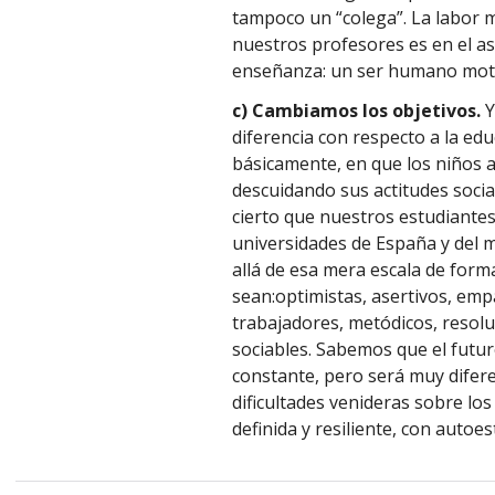
tampoco un “colega”. La labor 
nuestros profesores es en el as
enseñanza: un ser humano moti
c) Cambiamos los objetivos.
Y
diferencia con respecto a la edu
básicamente, en que los niños 
descuidando sus actitudes socia
cierto que nuestros estudiantes
universidades de España y del 
allá de esa mera escala de form
sean:optimistas, asertivos, emp
trabajadores, metódicos, resolut
sociables. Sabemos que el futur
constante, pero será muy difere
dificultades venideras sobre lo
definida y resiliente, con autoe