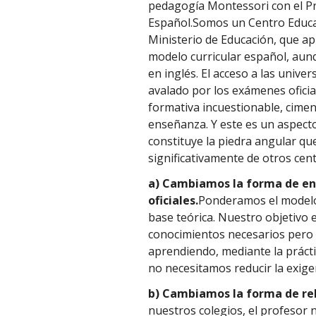
pedagogía Montessori con el Pr
Español.Somos un Centro Educati
Ministerio de Educación, que ap
modelo curricular español, au
en inglés. El acceso a las unive
avalado por los exámenes oficia
formativa incuestionable, cime
enseñanza. Y este es un aspect
constituye la piedra angular qu
significativamente de otros cen
a)
Cambiamos la forma de en
oficiales.
Ponderamos el modelo
base teórica. Nuestro objetivo 
conocimientos necesarios pero a
aprendiendo, mediante la práctic
no necesitamos reducir la exige
b)
Cambiamos la forma de rel
nuestros colegios, el profesor no