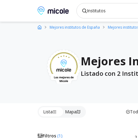
Micole, buscador de colegios
Mejores institutos de España
Mejores institut
Mejores I
Listado con 2 Inst
Lista
Mapa
Tod
Filtros
(
1
)
2