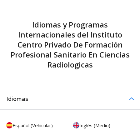
Idiomas y Programas
Internacionales del Instituto
Centro Privado De Formación
Profesional Sanitario En Ciencias
Radiologicas
Idiomas
Español (Vehicular)
Inglés (Medio)