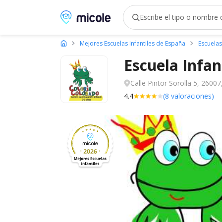
Micole, buscador de colegios
Mejores Escuelas Infantiles de España
Escuelas
Escuela Infan
Calle Pintor Sorolla 5, 26007
4.4
(8 valoraciones)