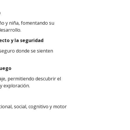
a
ño y niña, fomentando su
sarrollo.
ecto y la seguridad
 seguro donde se sienten
juego
aje, permitiendo descubrir el
y exploración.
onal, social, cognitivo y motor