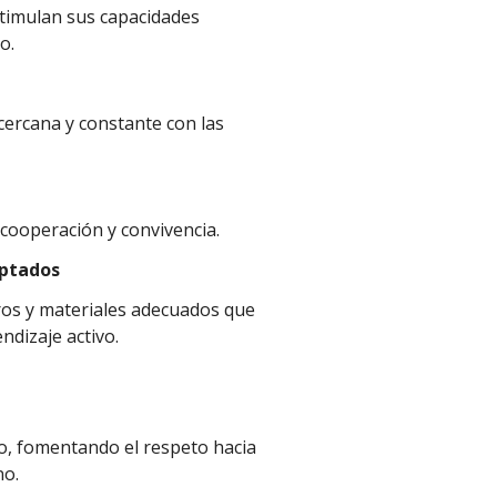
timulan sus capacidades
o.
ercana y constante con las
ooperación y convivencia.
aptados
os y materiales adecuados que
ndizaje activo.
o, fomentando el respeto hacia
no.