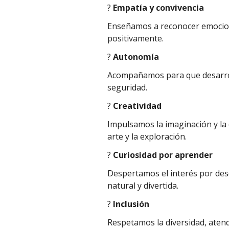
?
Empatía y convivencia
Enseñamos a reconocer emocion
positivamente.
?
Autonomía
Acompañamos para que desarrol
seguridad.
?
Creatividad
Impulsamos la imaginación y la 
arte y la exploración.
?
Curiosidad por aprender
Despertamos el interés por des
natural y divertida.
?
Inclusión
Respetamos la diversidad, aten