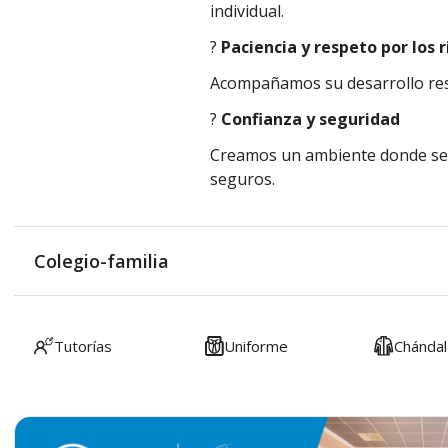
individual.
?️
Paciencia y respeto por los 
Acompañamos su desarrollo res
?
Confianza y seguridad
Creamos un ambiente donde se 
seguros.
Colegio-familia
Tutorías
Uniforme
Chándal