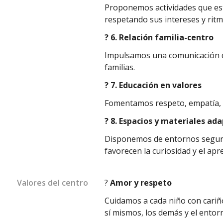
Proponemos actividades que es
respetando sus intereses y ritm
? 6. Relación familia-centro
Impulsamos una comunicación c
familias.
? 7. Educación en valores
Fomentamos respeto, empatía, c
? 8. Espacios y materiales ad
Disponemos de entornos segur
favorecen la curiosidad y el apre
Valores del centro
?
Amor y respeto
Cuidamos a cada niño con cariñ
sí mismos, los demás y el entor