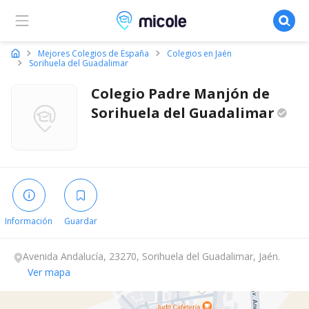
Micole, buscador de colegios
Mejores Colegios de España
Colegios en Jaén
Sorihuela del Guadalimar
Colegio Padre Manjón de
Sorihuela del
Guadalimar
Información
Guardar
Avenida Andalucía, 23270, Sorihuela del Guadalimar, Jaén.
Ver mapa