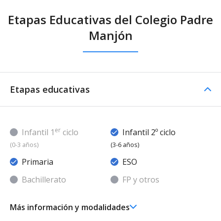
Etapas Educativas del Colegio Padre
Manjón
Etapas educativas
er
Infantil 1
ciclo
Infantil 2º ciclo
(0-3 años)
(3-6 años)
Primaria
ESO
Bachillerato
FP y otros
Más información y modalidades
Ed. Infantil 2° ciclo (3-6 años)