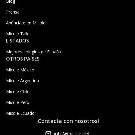
Blog
Prensa
Anúnciate en Micole
Micole Talks
LISTADOS
Mejores colegios de España
OTROS PAÍSES
Micole México
Micole Argentina
Micole Chile
Micole Perú
Micole Ecuador
¡Contacta con nosotros!
info@micole.net