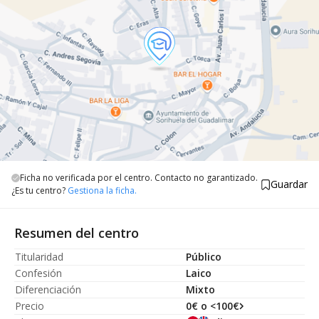
Ficha no verificada por el centro. Contacto no garantizado.
Guardar
¿Es tu centro?
Gestiona la ficha.
Resumen del centro
Titularidad
Público
Confesión
Laico
Diferenciación
Mixto
Precio
0€ o <100€