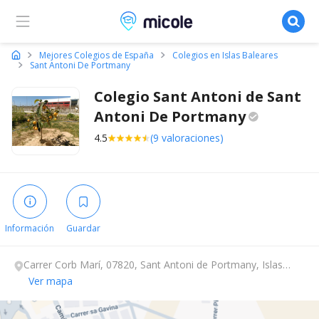
Micole, buscador de colegios
Mejores Colegios de España
Colegios en Islas Baleares
Sant Antoni De Portmany
Colegio Sant Antoni de Sant
Antoni De
Portmany
4.5
(9 valoraciones)
Información
Guardar
Carrer Corb Marí, 07820, Sant Antoni de Portmany, Islas
Baleares.
Ver mapa