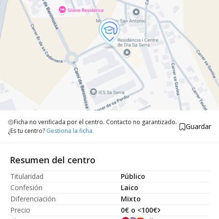
Ficha no verificada por el centro. Contacto no garantizado.
Guardar
¿Es tu centro?
Gestiona la ficha.
Resumen del centro
Titularidad
Público
Confesión
Laico
Diferenciación
Mixto
Precio
0€ o <100€