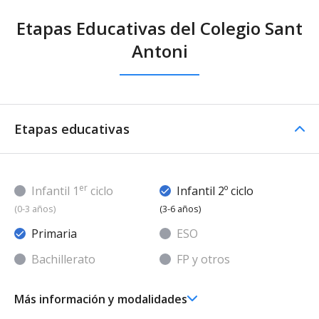
Etapas Educativas del Colegio Sant
Antoni
Etapas educativas
er
Infantil 1
ciclo
Infantil 2º ciclo
(0-3 años)
(3-6 años)
Primaria
ESO
Bachillerato
FP y otros
Más información y modalidades
Ed. Infantil 2° ciclo (3-6 años)