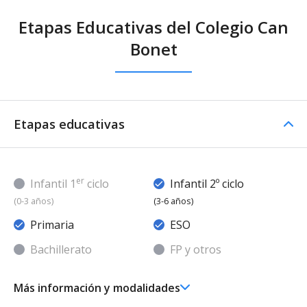
Etapas Educativas del Colegio Can
Bonet
Etapas educativas
er
Infantil 1
ciclo
Infantil 2º ciclo
(0-3 años)
(3-6 años)
Primaria
ESO
Bachillerato
FP y otros
Más información y modalidades
Ed. Infantil 2° ciclo (3-6 años)