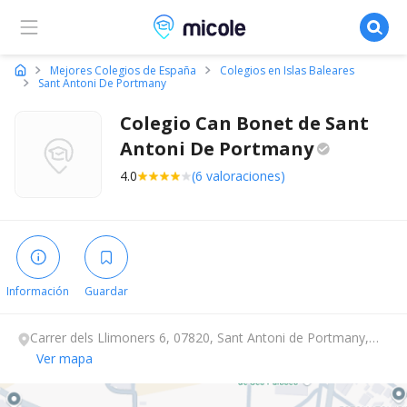
Micole, buscador de colegios
Mejores Colegios de España
Colegios en Islas Baleares
Sant Antoni De Portmany
Colegio Can Bonet de Sant
Antoni De
Portmany
4.0
(6 valoraciones)
Información
Guardar
Carrer dels Llimoners 6, 07820, Sant Antoni de Portmany,
Islas Baleares.
Ver mapa