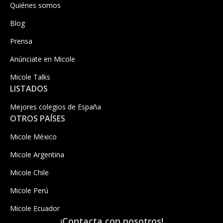
Quiénes somos
Blog
Prensa
Anúnciate en Micole
Micole Talks
LISTADOS
Mejores colegios de España
OTROS PAÍSES
Micole México
Micole Argentina
Micole Chile
Micole Perú
Micole Ecuador
¡Contacta con nosotros!