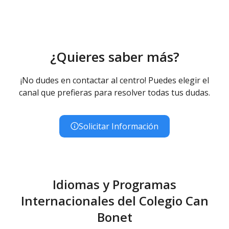
Educación Infantil (Segundo Ciclo ) - Diurno (Presencial)
- Concertado
Educación Primaria
Educación Primaria - Diurno (Presencial) - Concertado
¿Quieres saber más?
Educación Secundaria Obligatoria
Educación Secundaria Obligatoria - Diurno (Presencial) -
¡No dudes en contactar al centro! Puedes elegir el
Concertado
canal que prefieras para resolver todas tus dudas.
Solicitar Información
Idiomas y Programas
Internacionales del Colegio Can
Bonet