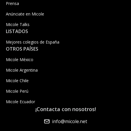
Prensa
Anúnciate en Micole
Micole Talks
LISTADOS
Mejores colegios de España
OTROS PAÍSES
Micole México
Micole Argentina
Micole Chile
Micole Perú
Micole Ecuador
¡Contacta con nosotros!
info@micole.net