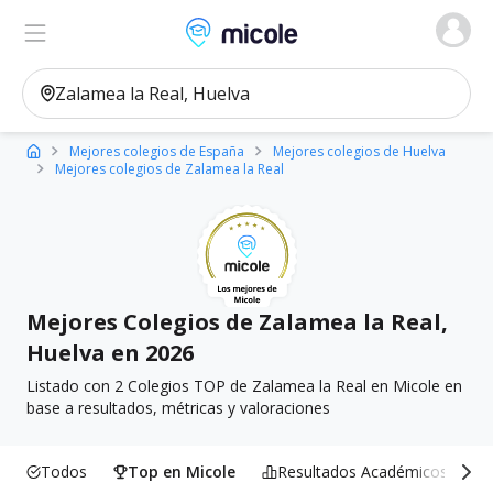
Micole, buscador de colegios
Ver en el mapa
Filtros
Mejores colegios de España
Mejores colegios de Huelva
Mejores colegios de Zalamea la Real
Mejores Colegios de Zalamea la Real,
Huelva en 2026
Listado con 2 Colegios TOP de Zalamea la Real en Micole en
base a resultados, métricas y valoraciones
Todos
Top en Micole
Resultados Académicos