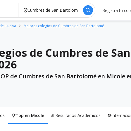
Registra tu col
 de Huelva
Mejores colegios de Cumbres de San Bartolomé
egios de Cumbres de San
026
TOP de Cumbres de San Bartolomé en Micole en
os
Top en Micole
Resultados Académicos
Internacio