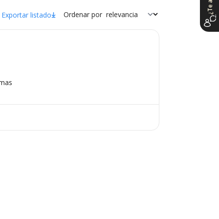
Ordenar por
Exportar listado
omas