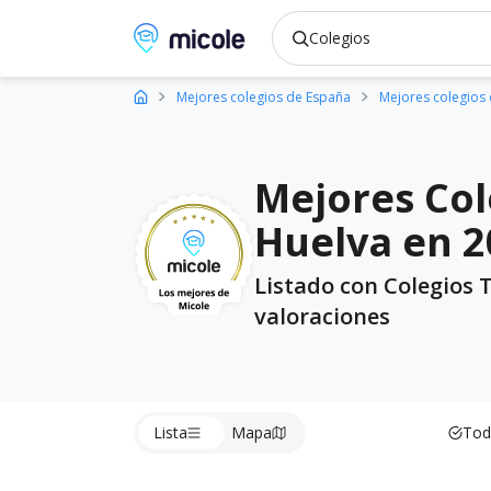
Micole, buscador de colegios
Mejores colegios de España
Mejores colegios
Mejores Col
Huelva en 2
Listado con Colegios 
valoraciones
Lista
Mapa
Tod