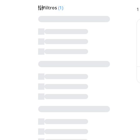
Filtros
(
1
)
1