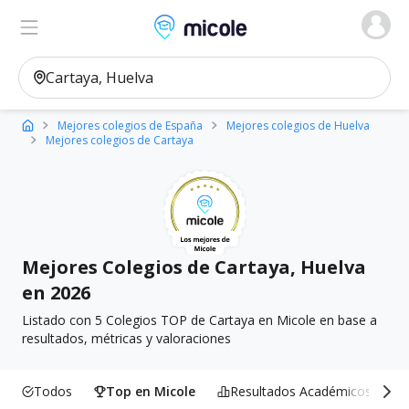
Micole, buscador de colegios
Ver en el mapa
Filtros
Mejores colegios de España
Mejores colegios de Huelva
Mejores colegios de Cartaya
Mejores Colegios de Cartaya, Huelva
en 2026
Listado con 5 Colegios TOP de Cartaya en Micole en base a
resultados, métricas y valoraciones
Todos
Top en Micole
Resultados Académicos