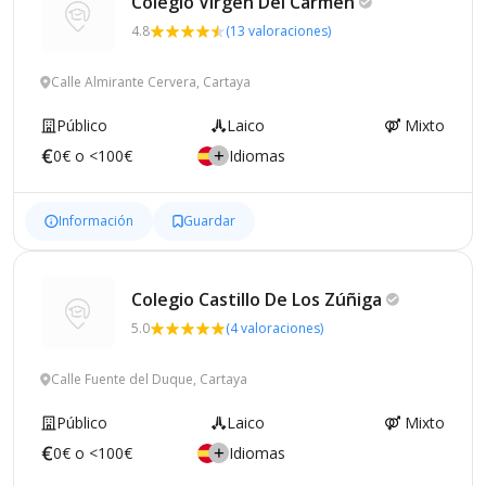
Colegio Virgen Del
Carmen
4.8
(13 valoraciones)
Calle Almirante Cervera, Cartaya
Público
Laico
Mixto
0€ o <100€
Idiomas
Información
Guardar
Colegio Castillo De Los
Zúñiga
5.0
(4 valoraciones)
Calle Fuente del Duque, Cartaya
Público
Laico
Mixto
0€ o <100€
Idiomas