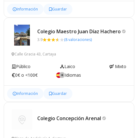
Información
Guardar
Colegio Maestro Juan Díaz
Hachero
3.9
(8 valoraciones)
Calle Gracia 43, Cartaya
Público
Laico
Mixto
0€ o <100€
Idiomas
Información
Guardar
Colegio Concepción
Arenal