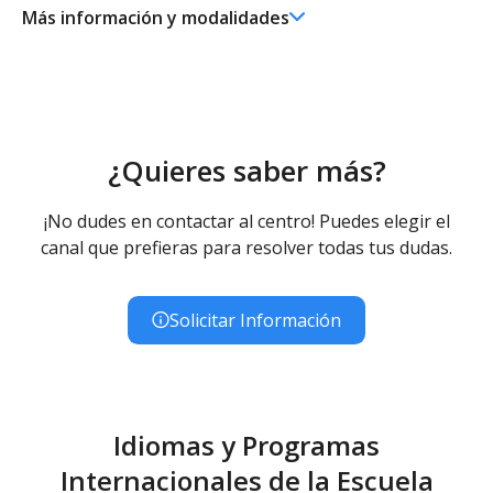
Más información y modalidades
Ed. Infantil 2° ciclo (3-6 años)
Educación Infantil (Segundo Ciclo ) - Diurno (Presencial)
- Concertado
¿Quieres saber más?
¡No dudes en contactar al centro! Puedes elegir el
canal que prefieras para resolver todas tus dudas.
Solicitar Información
Idiomas y Programas
Internacionales de la Escuela