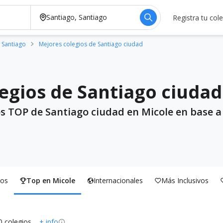
Registra tu col
 Santiago
Mejores colegios de Santiago ciudad
egios de Santiago ciudad
os TOP de Santiago ciudad en Micole en base a
os
Top en Micole
Internacionales
Más Inclusivos
0 colegios
+ info