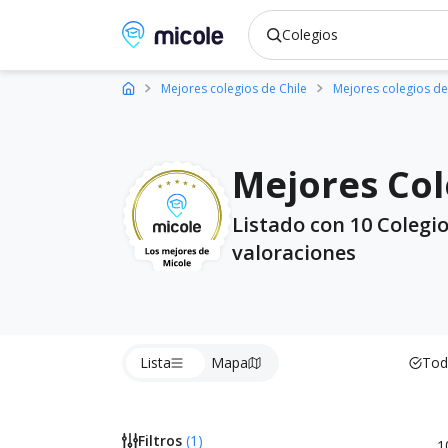
Micole, buscador de colegios
Mejores colegios de Chile
Mejores colegios de
Mejores Col
Listado con 10 Colegi
valoraciones
Lista
Mapa
Tod
Filtros
(
1
)
1