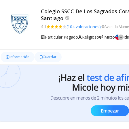
Colegio SSCC De Los Sagrados Cor
Santiago
4.1
(104 valoraciones)
Avenida Alame
Particular Pagado
Religioso
Mixto
Id
Información
Guardar