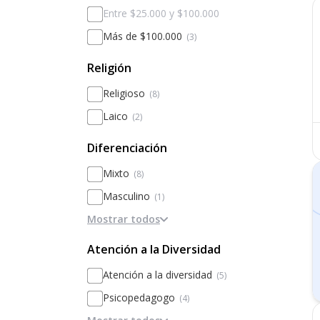
Entre $25.000 y $100.000
Más de $100.000
(3)
Religión
Religioso
(8)
Laico
(2)
Diferenciación
Mixto
(8)
Masculino
(1)
Mostrar todos
Femenino
(1)
Diferenciado por sexos
Atención a la Diversidad
Atención a la diversidad
(5)
Psicopedagogo
(4)