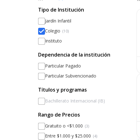
Tipo de Institución
Jardín Infantil
Colegio
(10)
Instituto
Dependencia de la institución
Particular Pagado
Particular Subvencionado
Títulos y programas
Bachillerato Internacional (IB)
Rango de Precios
Gratuito o <$1.000
(3)
Entre $1.000 y $25.000
(4)