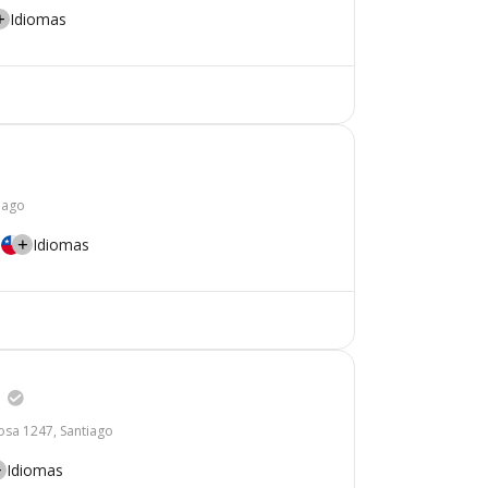
Idiomas
iago
Idiomas
a
osa 1247, Santiago
Idiomas