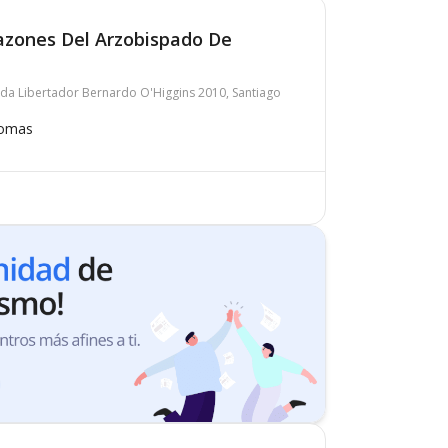
azones Del Arzobispado De
da Libertador Bernardo O'Higgins 2010, Santiago
iomas