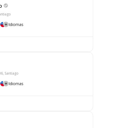
o
antiago
Idiomas
6, Santiago
Idiomas