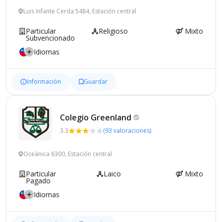
Luis Infante Cerda 5484, Estación central
Particular
Religioso
Mixto
Subvencionado
Idiomas
Información
Guardar
Colegio
Greenland
3.3
(93 valoraciones)
Oceánica 6300, Estación central
Particular
Laico
Mixto
Pagado
Idiomas