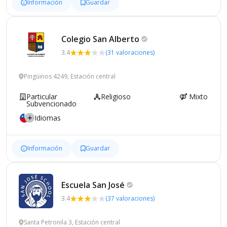
Información
Guardar
Colegio San
Alberto
3.4
(31 valoraciones)
Pingüinos 4249, Estación central
Particular
Religioso
Mixto
Subvencionado
Idiomas
Información
Guardar
Escuela San
José
3.4
(37 valoraciones)
Santa Petronila 3, Estación central