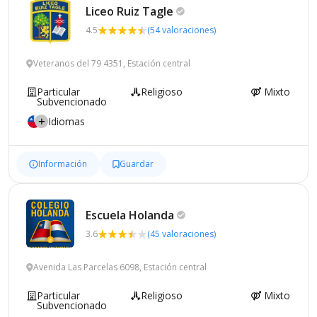
Liceo Ruiz
Tagle
4.5
(54 valoraciones)
Veteranos del 79 4351, Estación central
Particular
Religioso
Mixto
Subvencionado
Idiomas
Información
Guardar
Escuela
Holanda
3.6
(45 valoraciones)
Avenida Las Parcelas 6098, Estación central
Particular
Religioso
Mixto
Subvencionado