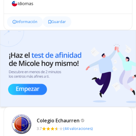
Idiomas
Información
Guardar
Colegio
Echaurren
3.7
(44 valoraciones)