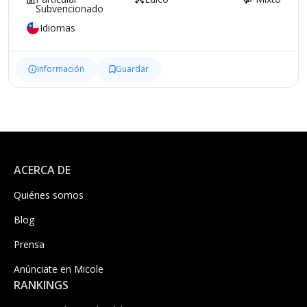
Subvencionado
Idiomas
Información
Guardar
ACERCA DE
Quiénes somos
Blog
Prensa
Anúnciate en Micole
RANKINGS