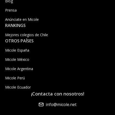
Blog
Prensa
Anúnciate en Micole
RANKINGS
Mejores colegios de Chile
OTROS PAÍSES
Micole España
Micole México
Micole Argentina
Micole Perú
Micole Ecuador
¡Contacta con nosotros!
info@micole.net