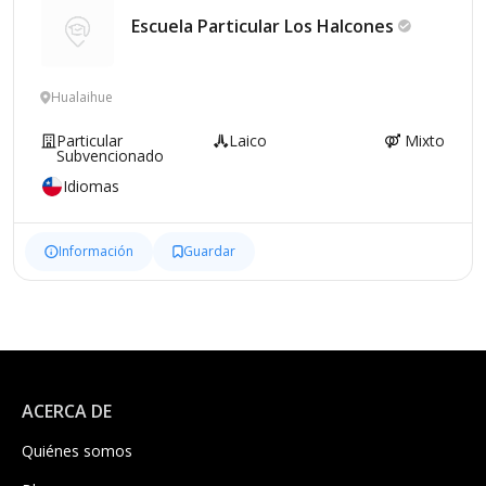
Escuela Particular Los
Halcones
Hualaihue
Particular
Laico
Mixto
Subvencionado
Idiomas
Información
Guardar
ACERCA DE
Quiénes somos