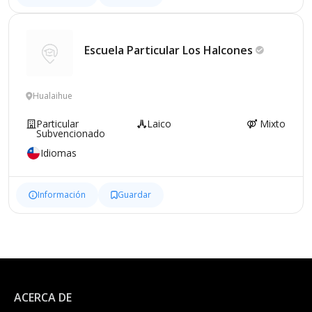
Escuela Particular Los
Halcones
Hualaihue
Particular
Laico
Mixto
Subvencionado
Idiomas
Información
Guardar
ACERCA DE