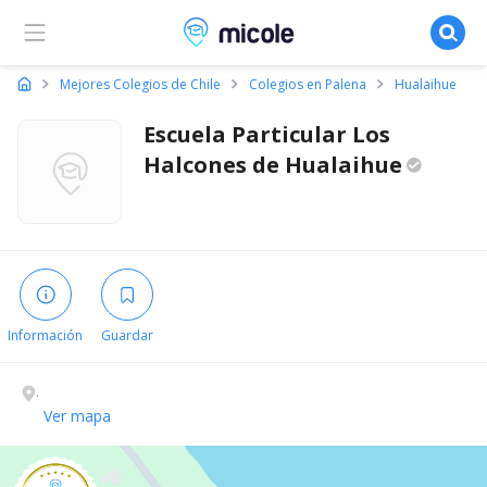
Micole, buscador de colegios
Mejores Colegios de Chile
Colegios en Palena
Hualaihue
Escuela Particular Los
Halcones de
Hualaihue
Información
Guardar
.
Ver mapa