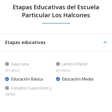
Etapas Educativas del Escuela
Particular Los Halcones
Etapas educativas
Sala cuna
Jardin Infantil
(0-2 años)
(3-6 años)
Educación Básica
Educación Media
Estudios Superiores y
otros