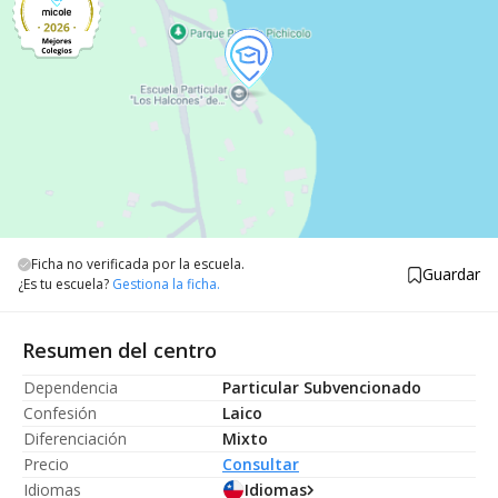
Ficha no verificada por la escuela.
Guardar
¿Es tu escuela?
Gestiona la ficha.
Resumen del centro
Dependencia
Particular Subvencionado
Confesión
Laico
Diferenciación
Mixto
Precio
Consultar
Idiomas
Idiomas