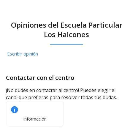
Opiniones del Escuela Particular
Los Halcones
Escribir opinión
Contactar con el centro
¡No dudes en contactar al centro! Puedes elegir el
canal que prefieras para resolver todas tus dudas.
Información