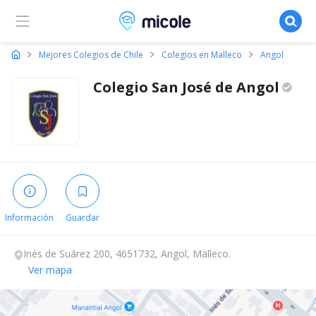
Micole, buscador de colegios
Mejores Colegios de Chile
Colegios en Malleco
Angol
Colegio San José de
Angol
Información
Guardar
Inés de Suárez 200, 4651732, Angol, Malleco.
Ver mapa