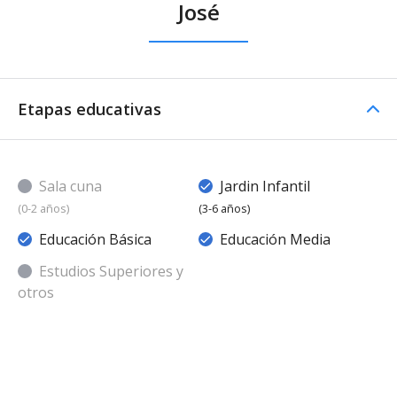
José
Etapas educativas
Sala cuna
Jardin Infantil
(0-2 años)
(3-6 años)
Educación Básica
Educación Media
Estudios Superiores y
otros