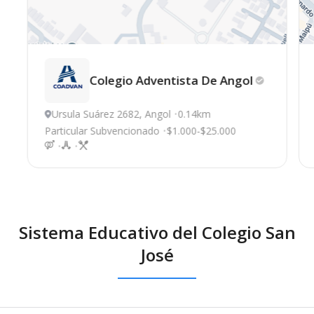
Colegio Adventista De
Angol
Ursula Suárez 2682, Angol
0.14km
Particular Subvencionado
$1.000-$25.000
Sistema Educativo del Colegio San
José