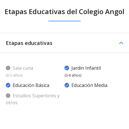
Etapas Educativas del Colegio Angol
Etapas educativas
Sala cuna
Jardin Infantil
(0-2 años)
(3-6 años)
Educación Básica
Educación Media
Estudios Superiores y
otros