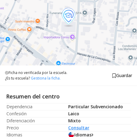
Ficha no verificada por la escuela.
Guardar
¿Es tu escuela?
Gestiona la ficha.
Resumen del centro
Dependencia
Particular Subvencionado
Confesión
Laico
Diferenciación
Mixto
Precio
Consultar
Idiomas
Idiomas