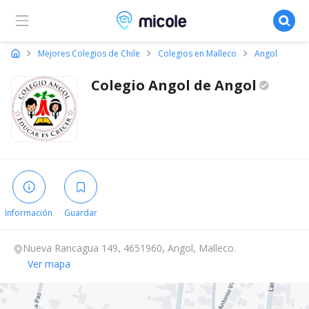
Micole, buscador de colegios
Mejores Colegios de Chile
Colegios en Malleco
Angol
Colegio Angol de
Angol
Información
Guardar
Nueva Rancagua 149, 4651960, Angol, Malleco.
Ver mapa