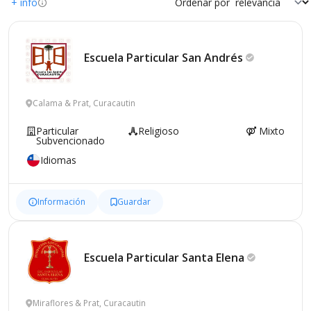
+ info
Ordenar por
Escuela Particular San
Andrés
Calama & Prat, Curacautin
Particular
Religioso
Mixto
Subvencionado
Idiomas
Información
Guardar
Escuela Particular Santa
Elena
Miraflores & Prat, Curacautin