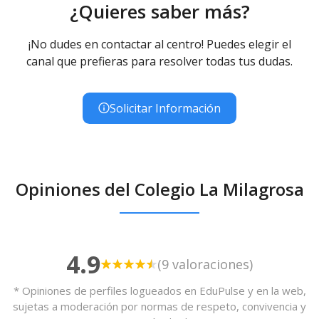
¿Quieres saber más?
¡No dudes en contactar al centro! Puedes elegir el
canal que prefieras para resolver todas tus dudas.
Solicitar Información
Opiniones del Colegio La Milagrosa
4.9
(9 valoraciones)
* Opiniones de perfiles logueados en EduPulse y en la web,
sujetas a moderación por normas de respeto, convivencia y