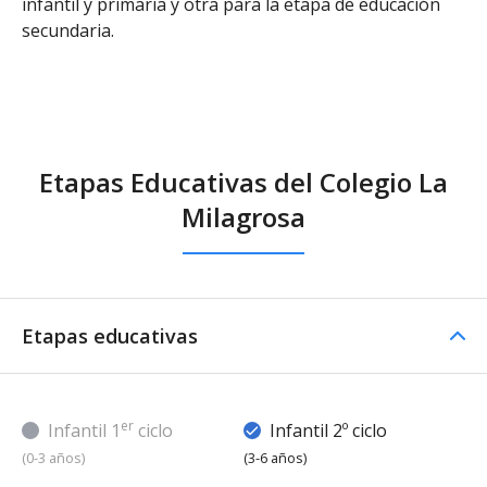
infantil y primaria y otra para la etapa de educación
secundaria.
Etapas Educativas del Colegio La
Milagrosa
Etapas educativas
er
Infantil 1
ciclo
Infantil 2º ciclo
(0-3 años)
(3-6 años)