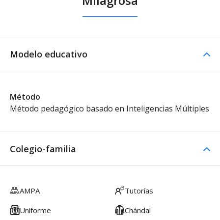
Milagrosa
Modelo educativo
Método
Método pedagógico basado en Inteligencias Múltiples
Colegio-familia
AMPA
Tutorías
Uniforme
Chándal