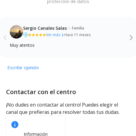
protección de datos
·
Sergio Canales Salas
Familia
Ver más
Hace 11 meses
Muy atentos
Calidad de la enseñanza
Profesionalidad del profesorado
Instalaciones y recursos
Comunicación y atención a las familias
Escribir opinión
Contactar con el centro
¡No dudes en contactar al centro! Puedes elegir el
canal que prefieras para resolver todas tus dudas.
Información