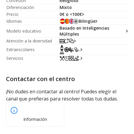
Confesión
Religioso
Diferenciación
Mixto
Precio
0€ o <100€
Idiomas
Bilingüe
Basado en Inteligencias
Modelo educativo
Múltiples
Atención a la diversidad
Extraescolares
...
Servicios
...
Contactar con el centro
¡No dudes en contactar al centro! Puedes elegir el
canal que prefieras para resolver todas tus dudas.
Información