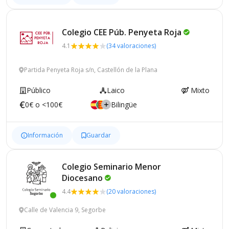
Colegio CEE Púb. Penyeta
Roja
4.1
(34 valoraciones)
Partida Penyeta Roja s/n, Castellón de la Plana
Público
Laico
Mixto
0€ o <100€
Bilingüe
Información
Guardar
Colegio Seminario Menor
Diocesano
4.4
(20 valoraciones)
Calle de Valencia 9, Segorbe