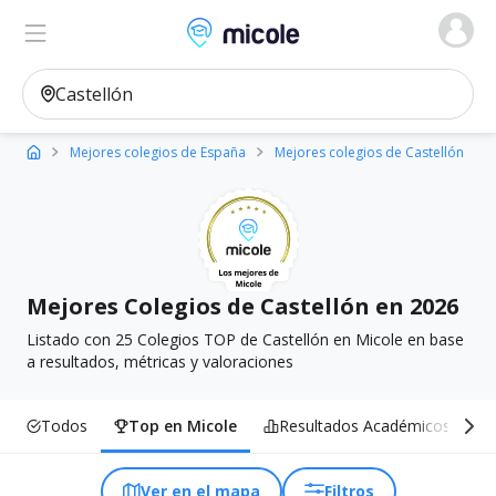
Micole, buscador de colegios
Ver en el mapa
Filtros
Mejores colegios de España
Mejores colegios de Castellón
Mejores Colegios de Castellón en 2026
Listado con 25 Colegios TOP de Castellón en Micole en base
a resultados, métricas y valoraciones
Todos
Top en Micole
Resultados Académicos
Ver en el mapa
Filtros