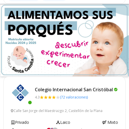
Colegio Internacional San
Cristóbal
4.3
(72 valoraciones)
Calle San Jorge del Maestrazgo 2, Castellón de la Plana
Privado
Laico
Mixto