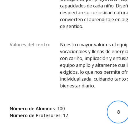
capacidades de cada niño. Dise
despiertan su curiosidad natura
convierten el aprendizaje en al
de sentido.
Valores del centro
Nuestro mayor valor es el equ
vocacionales y llenas de energ
con cariño, implicación y entu
equipo amplio y altamente cuali
exigidos, lo que nos permite of
individualizada, cuidando tanto
bienestar diario.
Número de Alumnos:
100
8
Número de Profesores:
12