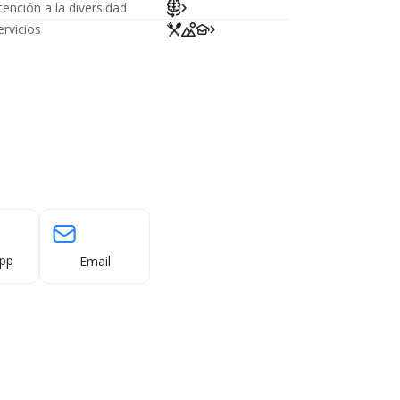
tención a la diversidad
ervicios
pp
Email