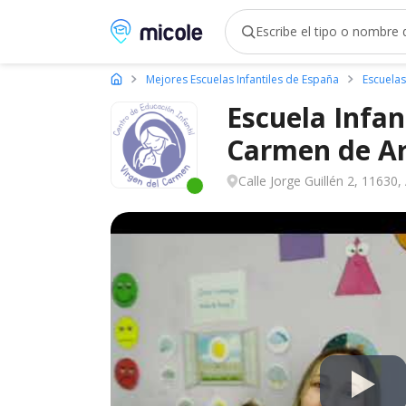
Micole, buscador de colegios
Mejores Escuelas Infantiles de España
Escuelas
Escuela Infan
Carmen de Ar
Calle Jorge Guillén 2, 11630,
Este centro ha estado online recien