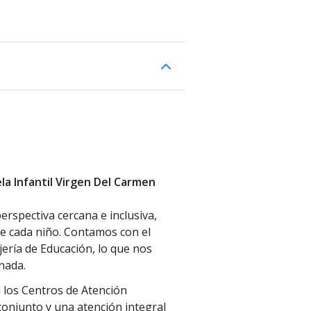
ela Infantil Virgen Del Carmen
rspectiva cercana e inclusiva,
e cada niño. Contamos con el
jería de Educación, lo que nos
nada.
los Centros de Atención
onjunto y una atención integral