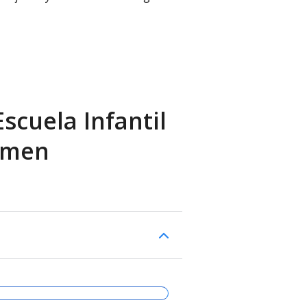
scuela Infantil
rmen