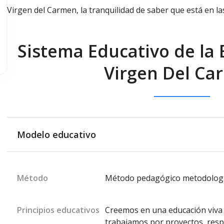
Virgen del Carmen, la tranquilidad de saber que está en l
Sistema Educativo de la E
Virgen Del Ca
Modelo educativo
Método
Método pedagógico metodología
Principios educativos
Creemos en una educación viva y
trabajamos por proyectos, respe