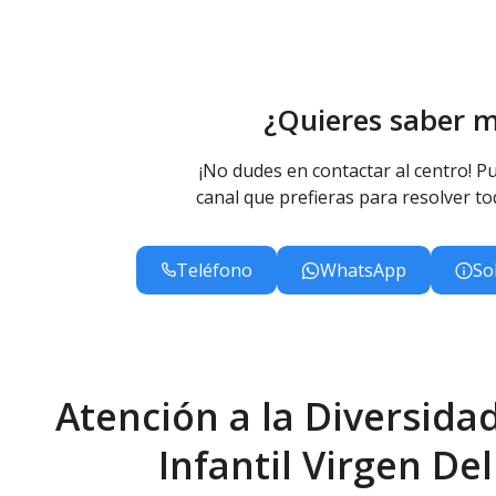
¿Quieres saber 
¡No dudes en contactar al centro! Pu
canal que prefieras para resolver to
Teléfono
WhatsApp
So
Atención a la Diversidad
Infantil Virgen D