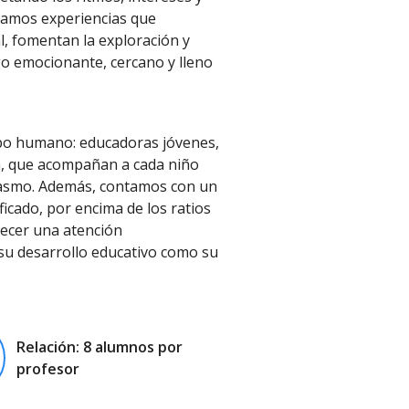
ñamos experiencias que
l, fomentan la exploración y
go emocionante, cercano y lleno
ipo humano: educadoras jóvenes,
ía, que acompañan a cada niño
siasmo. Además, contamos con un
ficado, por encima de los ratios
recer una atención
 su desarrollo educativo como su
Relación: 8 alumnos por
profesor