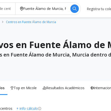
Registra tu col
Centros en Fuente Álamo de Murcia
vos en Fuente Álamo de 
os en Fuente Álamo de Murcia, Murcia dentro 
dos
Top en Micole
Resultados Académicos
Internacio
 centros
+ info cálculo