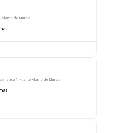
te Álamo de Murcia
omas
américa 1, Fuente Álamo de Murcia
omas