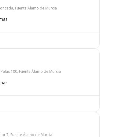
pronceda, Fuente Álamo de Murcia
omas
s Palas 100, Fuente Álamo de Murcia
omas
or 7, Fuente Álamo de Murcia