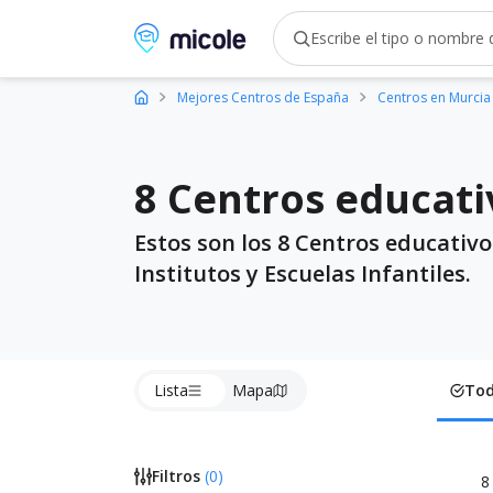
Micole, buscador de colegios
Mejores Centros de España
Centros en Murcia
8 Centros educati
Estos son los 8 Centros educativ
Institutos y Escuelas Infantiles.
Lista
Mapa
To
Filtros
(
0
)
8