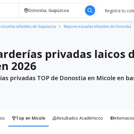
Registra tu col
escuelas infantiles de Guipúzcoa
Mejores escuelas infantiles de Donostia
rderías privadas laicos 
en 2026
ías privadas TOP de Donostia en Micole en bas
os
Top en Micole
Resultados Académicos
Internacio