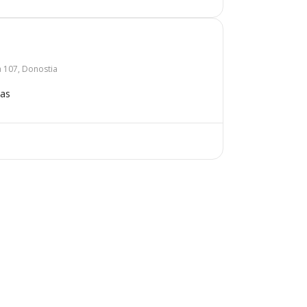
a 107, Donostia
mas