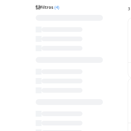
Filtros
(
4
)
3