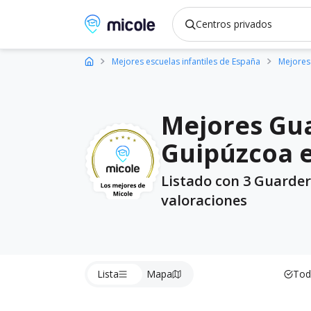
Micole, buscador de colegios
Mejores escuelas infantiles de España
Mejores 
Mejores Gua
Guipúzcoa 
Listado con 3 Guarder
valoraciones
Lista
Mapa
Tod