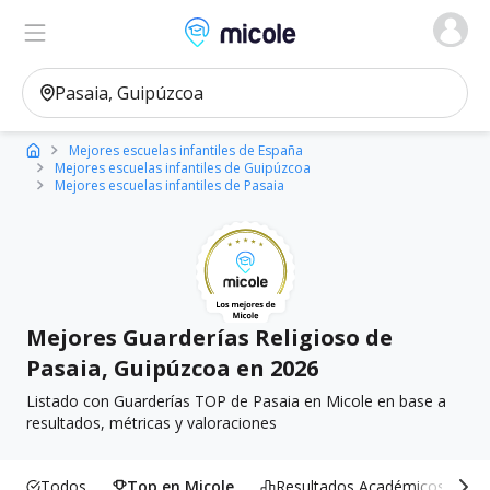
Micole, buscador de colegios
Ver en el mapa
Filtros
Mejores escuelas infantiles de España
Mejores escuelas infantiles de Guipúzcoa
Mejores escuelas infantiles de Pasaia
Mejores Guarderías Religioso de
Pasaia, Guipúzcoa en 2026
Listado con Guarderías TOP de Pasaia en Micole en base a
resultados, métricas y valoraciones
Todos
Top en Micole
Resultados Académicos