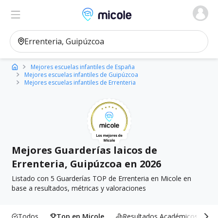
Micole, buscador de colegios
Ver en el mapa
Filtros
Mejores escuelas infantiles de España
Mejores escuelas infantiles de Guipúzcoa
Mejores escuelas infantiles de Errenteria
Mejores Guarderías laicos de
Errenteria, Guipúzcoa en 2026
Listado con 5 Guarderías TOP de Errenteria en Micole en
base a resultados, métricas y valoraciones
Todos
Top en Micole
Resultados Académicos