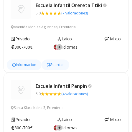
Escuela Infantil Orereta
Ttiki
5.0
(7 valoraciones)
Avenida Monjas Agustinas, Errenteria
Privado
Laico
Mixto
300-700€
Idiomas
Información
Guardar
Escuela Infantil
Panpin
5.0
(4 valoraciones)
Santa Klara Kalea 3, Errenteria
Privado
Laico
Mixto
300-700€
Idiomas