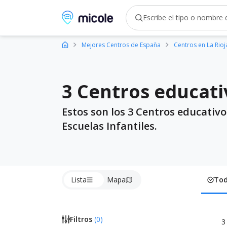
Micole, buscador de colegios
Mejores Centros de España
Centros en La Rioj
3 Centros educati
Estos son los 3 Centros educativo
Escuelas Infantiles.
Lista
Mapa
To
Filtros
(
0
)
3