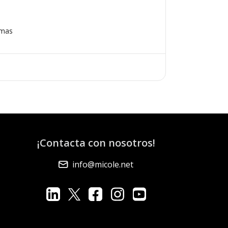
omas
¡Contacta con nosotros!
info@micole.net