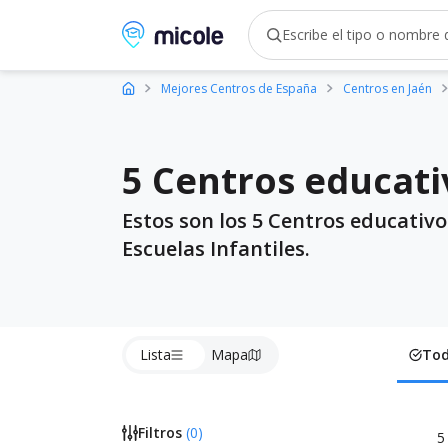
Micole, buscador de colegios
Mejores Centros de España
Centros en Jaén
5 Centros educati
Estos son los 5 Centros educativo
Escuelas Infantiles.
Lista
Mapa
To
Filtros
(
0
)
5