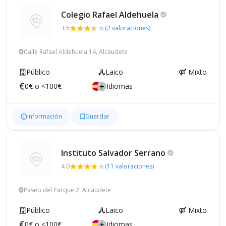
Colegio Rafael
Aldehuela
3.5
(2 valoraciones)
Calle Rafael Aldehuela 14, Alcaudete
Público
Laico
Mixto
0€ o <100€
Idiomas
Información
Guardar
Instituto Salvador
Serrano
4.0
(11 valoraciones)
Paseo del Parque 2, Alcaudete
Público
Laico
Mixto
0€ o <100€
Idiomas