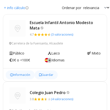
+ info cálculo
Ordenar por
Escuela Infantil Antonio Modesto
Mata
4.7
(3 valoraciones)
Carretera de la Fuensanta, Alcaudete
Público
Laico
Mixto
0€ o <100€
Idiomas
Información
Guardar
Colegio Juan
Pedro
3.8
(4 valoraciones)