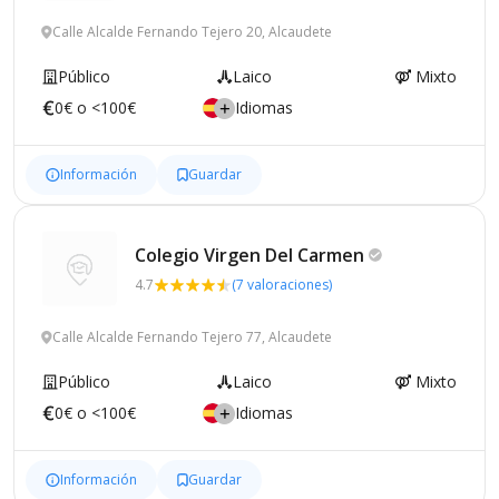
Calle Alcalde Fernando Tejero 20, Alcaudete
Público
Laico
Mixto
0€ o <100€
Idiomas
Información
Guardar
Colegio Virgen Del
Carmen
4.7
(7 valoraciones)
Calle Alcalde Fernando Tejero 77, Alcaudete
Público
Laico
Mixto
0€ o <100€
Idiomas
Información
Guardar