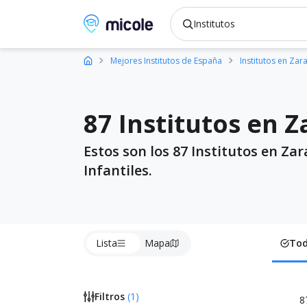
Micole, buscador de colegios
Mejores Institutos de España
Institutos en Za
87 Institutos en 
Estos son los 87 Institutos en Za
Infantiles.
Lista
Mapa
To
Filtros
(
1
)
8