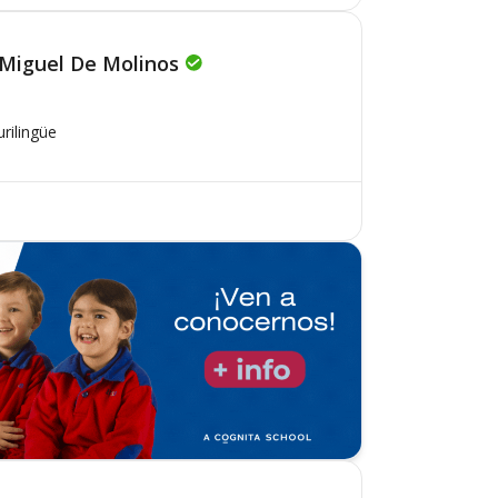
 Miguel De Molinos
urilingüe