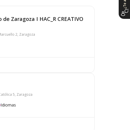
ño de Zaragoza I HAC_R CREATIVO
Marcuello 2, Zaragoza
Católica 5, Zaragoza
Idiomas