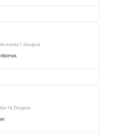
 de Aranda 7, Zaragoza
Idiomas
elipe 19, Zaragoza
mas