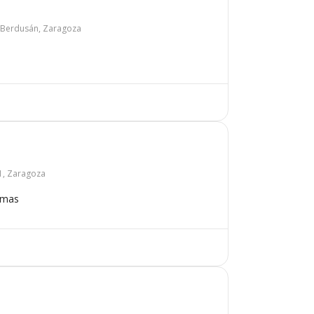
e Berdusán, Zaragoza
1, Zaragoza
omas