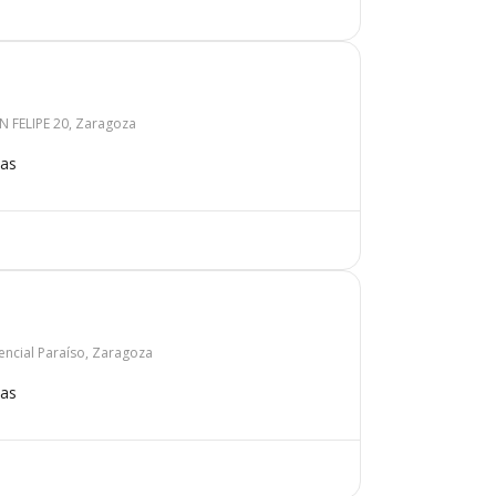
 FELIPE 20, Zaragoza
mas
encial Paraíso, Zaragoza
mas