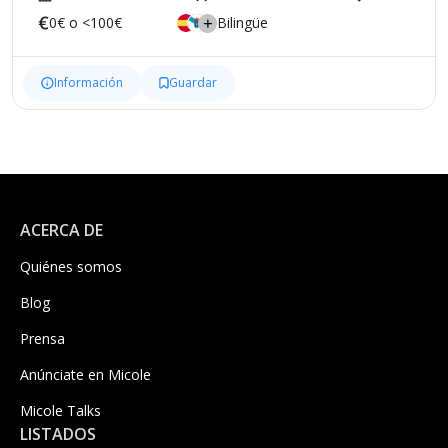
0€ o <100€
Bilingüe
Información
Guardar
ACERCA DE
Quiénes somos
Blog
Prensa
Anúnciate en Micole
Micole Talks
LISTADOS