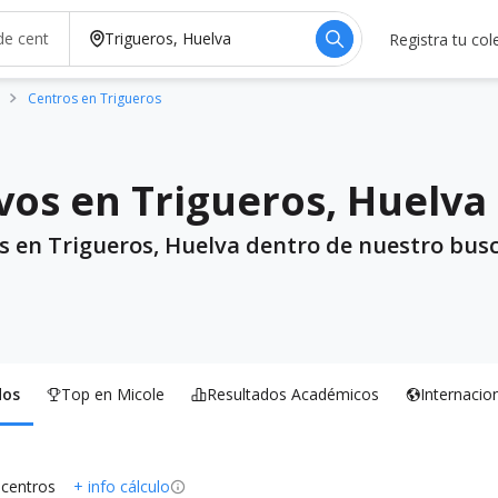
Registra tu col
Centros en Trigueros
vos en Trigueros, Huelva
s en Trigueros, Huelva dentro de nuestro busc
dos
Top en Micole
Resultados Académicos
Internacio
 centros
+ info cálculo