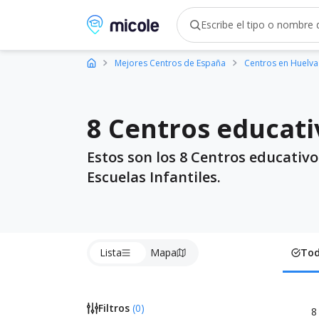
Micole, buscador de colegios
Mejores Centros de España
Centros en Huelva
8 Centros educati
Estos son los 8 Centros educativo
Escuelas Infantiles.
Lista
Mapa
To
Filtros
(
0
)
8