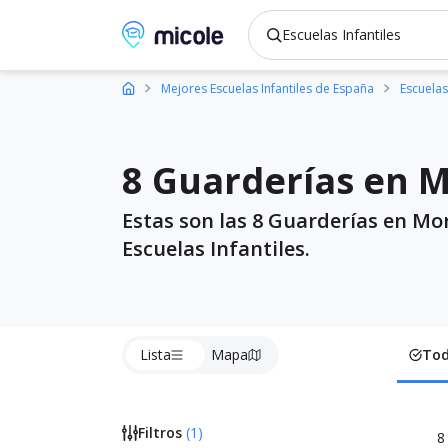
Micole, buscador de colegios
Mejores Escuelas Infantiles de España
Escuelas 
8 Guarderías en M
Estas son las 8 Guarderías en Mor
Escuelas Infantiles.
Lista
Mapa
To
Filtros
(
1
)
8