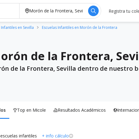
Registra tu col
Infantiles en Sevilla
Escuelas Infantiles en Morón de la Frontera
orón de la Frontera, Sevi
ón de la Frontera, Sevilla dentro de nuestro b
dos
Top en Micole
Resultados Académicos
Internacio
 escuelas infantiles
+ info cálculo