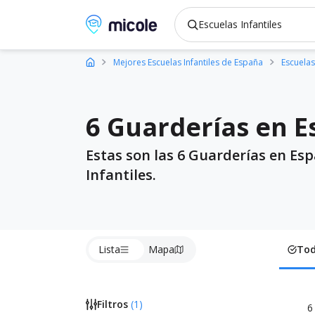
Micole, buscador de colegios
Mejores Escuelas Infantiles de España
Escuelas 
6 Guarderías en Es
Estas son las 6 Guarderías en Esp
Infantiles.
Lista
Mapa
To
Filtros
(
1
)
6