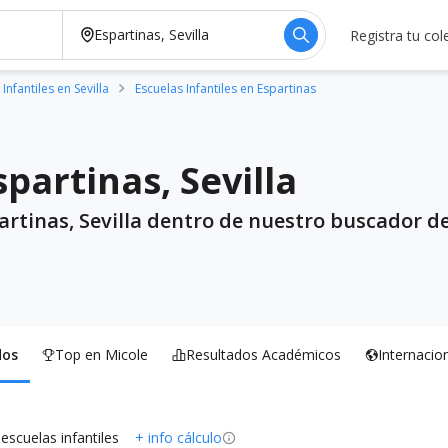
Registra tu col
Infantiles en Sevilla
Escuelas Infantiles en Espartinas
partinas, Sevilla
artinas, Sevilla dentro de nuestro buscador de
dos
Top en Micole
Resultados Académicos
Internacio
 escuelas infantiles
+ info cálculo