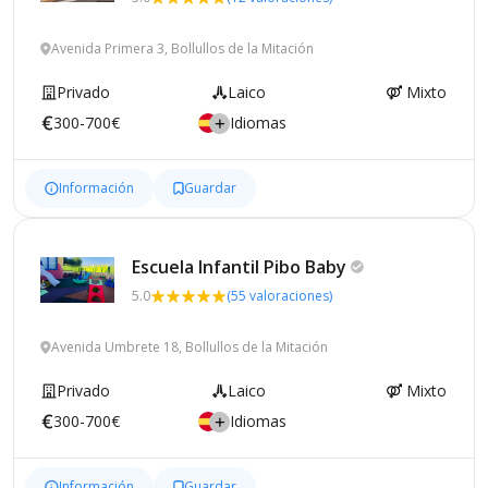
Avenida Primera 3, Bollullos de la Mitación
Privado
Laico
Mixto
300-700€
Idiomas
Información
Guardar
Escuela Infantil Pibo
Baby
5.0
(55 valoraciones)
Avenida Umbrete 18, Bollullos de la Mitación
Privado
Laico
Mixto
300-700€
Idiomas
Información
Guardar