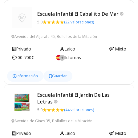
Escuela Infantil El Caballito De
Mar
5.0
(22 valoraciones)
Avenida del Aljarafe 45, Bollullos de la Mitación
Privado
Laico
Mixto
300-700€
Idiomas
Información
Guardar
Escuela Infantil El Jardín De Las
Letras
5.0
(44 valoraciones)
Avenida de Gines 35, Bollullos de la Mitación
Privado
Laico
Mixto