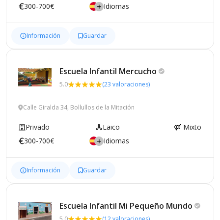
300-700€
Idiomas
Información
Guardar
Escuela Infantil
Mercucho
5.0
(23 valoraciones)
Calle Giralda 34, Bollullos de la Mitación
Privado
Laico
Mixto
300-700€
Idiomas
Información
Guardar
Escuela Infantil Mi Pequeño
Mundo
5.0
(12 valoraciones)