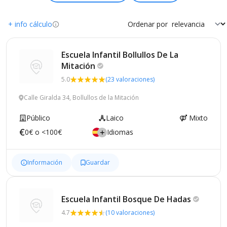
+ info cálculo
Ordenar por
Escuela Infantil Bollullos De La
Mitación
5.0
(23 valoraciones)
Calle Giralda 34, Bollullos de la Mitación
Público
Laico
Mixto
0€ o <100€
Idiomas
Información
Guardar
Escuela Infantil Bosque De
Hadas
4.7
(10 valoraciones)