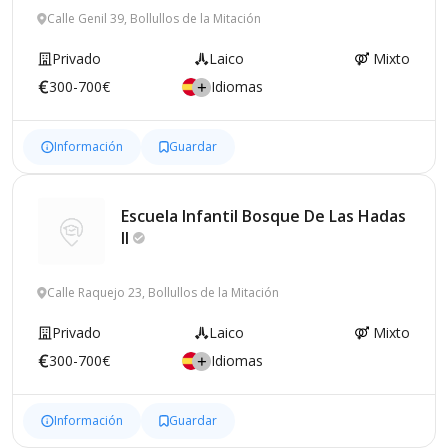
Calle Genil 39, Bollullos de la Mitación
Privado
Laico
Mixto
300-700€
Idiomas
Información
Guardar
Escuela Infantil Bosque De Las Hadas
II
Calle Raquejo 23, Bollullos de la Mitación
Privado
Laico
Mixto
300-700€
Idiomas
Información
Guardar