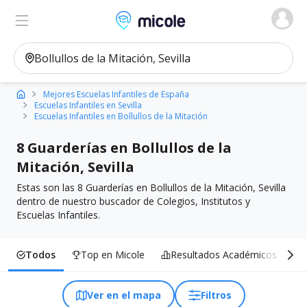
Micole, buscador de colegios
Ver en el mapa
Filtros
Mejores Escuelas Infantiles de España
Escuelas Infantiles en Sevilla
Escuelas Infantiles en Bollullos de la Mitación
8 Guarderías en Bollullos de la
Mitación, Sevilla
Estas son las 8 Guarderías en Bollullos de la Mitación, Sevilla
dentro de nuestro buscador de Colegios, Institutos y
Escuelas Infantiles.
Todos
Top en Micole
Resultados Académicos
I
Ver en el mapa
Filtros