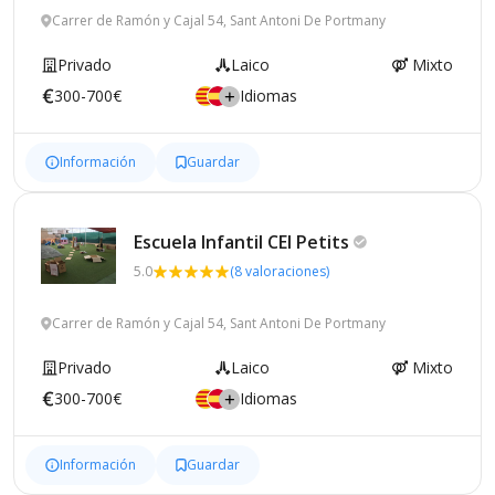
Carrer de Ramón y Cajal 54, Sant Antoni De Portmany
Privado
Laico
Mixto
300-700€
Idiomas
Información
Guardar
Escuela Infantil CEI
Petits
5.0
(8 valoraciones)
Carrer de Ramón y Cajal 54, Sant Antoni De Portmany
Privado
Laico
Mixto
300-700€
Idiomas
Información
Guardar