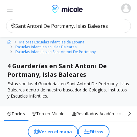
Micole, buscador de colegios
Ver en el mapa
Filtros
Mejores Escuelas Infantiles de España
Escuelas Infantiles en Islas Baleares
Escuelas Infantiles en Sant Antoni De Portmany
4 Guarderías en Sant Antoni De
Portmany, Islas Baleares
Estas son las 4 Guarderías en Sant Antoni De Portmany, Islas
Baleares dentro de nuestro buscador de Colegios, Institutos
y Escuelas Infantiles.
Todos
Top en Micole
Resultados Académicos
I
Ver en el mapa
Filtros