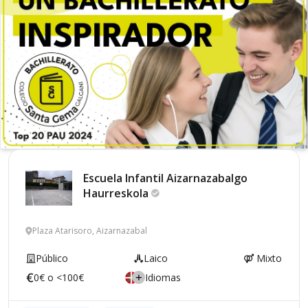
Escuela Infantil Aizarnazabalgo
Haurreskola
Plaza Atarisoro, Aizarnazabal
Público
Laico
Mixto
0€ o <100€
Idiomas