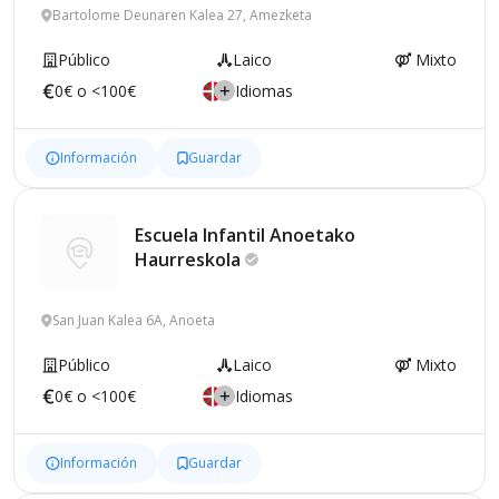
Bartolome Deunaren Kalea 27, Amezketa
Público
Laico
Mixto
0€ o <100€
Idiomas
Información
Guardar
Escuela Infantil Anoetako
Haurreskola
San Juan Kalea 6A, Anoeta
Público
Laico
Mixto
0€ o <100€
Idiomas
Información
Guardar