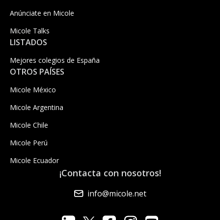
Anúnciate en Micole
Micole Talks
LISTADOS
Mejores colegios de España
OTROS PAÍSES
Micole México
Micole Argentina
Micole Chile
Micole Perú
Micole Ecuador
¡Contacta con nosotros!
info@micole.net