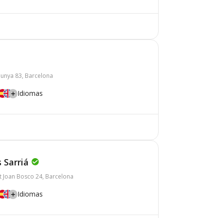
unya 83, Barcelona
Idiomas
 Sarriá
t Joan Bosco 24, Barcelona
Idiomas