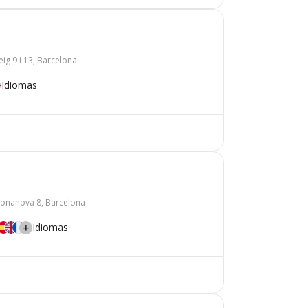
eig 9 i 13, Barcelona
Idiomas
Bonanova 8, Barcelona
Idiomas