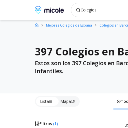
Micole, buscador de colegios
Mejores Colegios de España
Colegios en Barc
397 Colegios en B
Estos son los 397 Colegios en Bar
Infantiles.
Lista
Mapa
To
Filtros
(
1
)
3