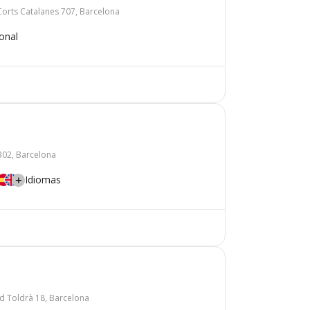
Corts Catalanes 707, Barcelona
ional
302, Barcelona
Idiomas
d Toldrà 18, Barcelona